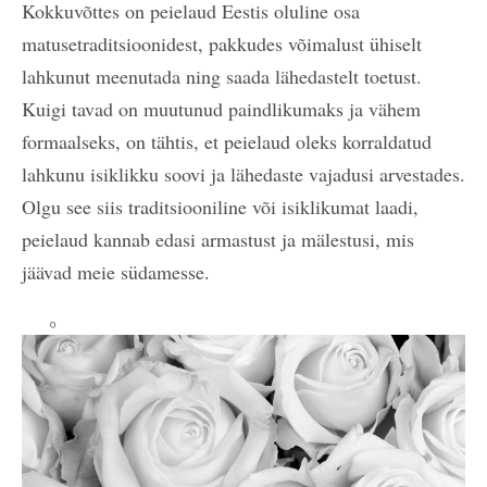
Kokkuvõttes on peielaud Eestis oluline osa
matusetraditsioonidest, pakkudes võimalust ühiselt
lahkunut meenutada ning saada lähedastelt toetust.
Kuigi tavad on muutunud paindlikumaks ja vähem
formaalseks, on tähtis, et peielaud oleks korraldatud
lahkunu isiklikku soovi ja lähedaste vajadusi arvestades.
Olgu see siis traditsiooniline või isiklikumat laadi,
peielaud kannab edasi armastust ja mälestusi, mis
jäävad meie südamesse.