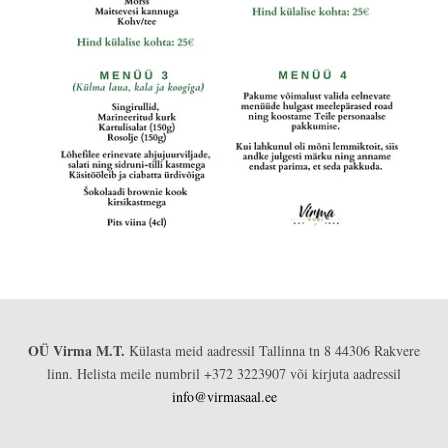
OÜ Virma M.T.
Külasta meid aadressil Tallinna tn 8 44306 Rakvere
linn. Helista meile numbril +372 3223907 või kirjuta aadressil
info@virmasaal.ee