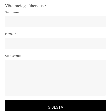
Võta meiega ühendust:
Sinu nimi
E-mail
Sinu sõnum