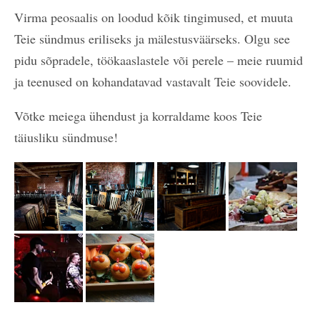
Virma peosaalis on loodud kõik tingimused, et muuta
Teie sündmus eriliseks ja mälestusväärseks. Olgu see
pidu sõpradele, töökaaslastele või perele – meie ruumid
ja teenused on kohandatavad vastavalt Teie soovidele.
Võtke meiega ühendust ja korraldame koos Teie
täiusliku sündmuse!