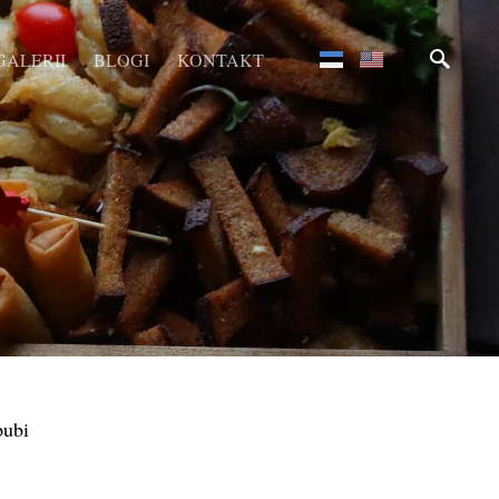
GALERII
BLOGI
KONTAKT
pubi