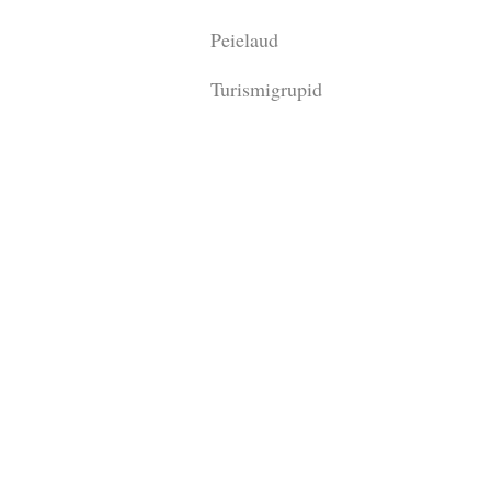
Peielaud
Turismigrupid